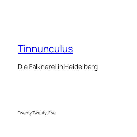
Tinnunculus
Die Falknerei in Heidelberg
Twenty Twenty-Five