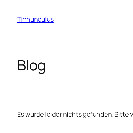
Zum
Inhalt
Tinnunculus
springen
Blog
Es wurde leider nichts gefunden. Bitte